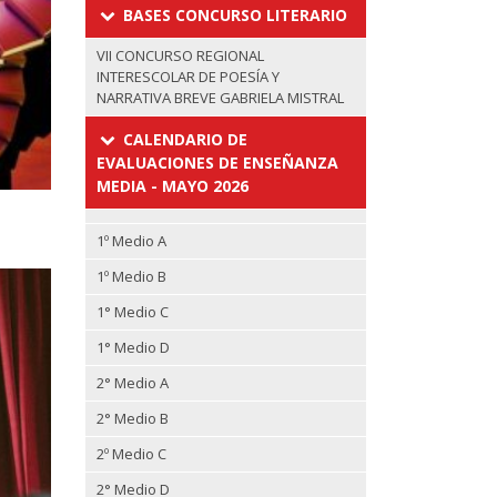
BASES CONCURSO LITERARIO
VII CONCURSO REGIONAL
INTERESCOLAR DE POESÍA Y
NARRATIVA BREVE GABRIELA MISTRAL
CALENDARIO DE
EVALUACIONES DE ENSEÑANZA
MEDIA - MAYO 2026
1º Medio A
1º Medio B
1° Medio C
1° Medio D
2° Medio A
2° Medio B
2º Medio C
2° Medio D