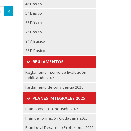
4° Básico
3
4
(current)
5° Básico
6° Básico
7° Básico
8° A Básico
8° B Básico
REGLAMENTOS
Reglamento Interno de Evaluación,
Calificación 2025
Reglamento de convivencia 2026
PLANES INTEGRALES 2025
Plan Apoyo a la Inclusión 2025
Plan de Formación Ciudadana 2025
Plan Local Desarrollo Profesional 2025