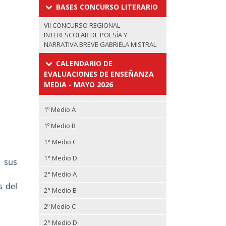
BASES CONCURSO LITERARIO
VII CONCURSO REGIONAL
INTERESCOLAR DE POESÍA Y
NARRATIVA BREVE GABRIELA MISTRAL
CALENDARIO DE
EVALUACIONES DE ENSEÑANZA
MEDIA - MAYO 2026
1º Medio A
1º Medio B
1° Medio C
1° Medio D
 sus
2° Medio A
s del
2° Medio B
2º Medio C
2° Medio D