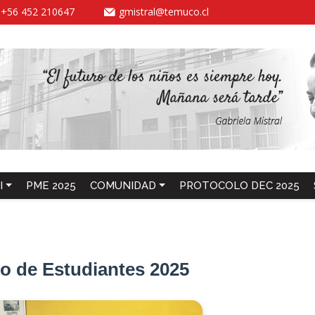
-
+56 452 210647
gmistral@temuco.cl
I
PME 2025
COMUNIDAD
PROTOCOLO DEC 2025
o de Estudiantes 2025