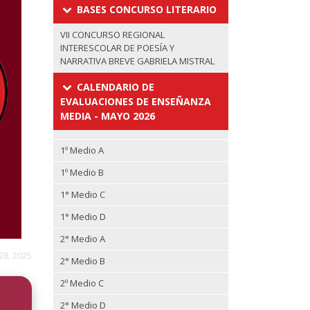
BASES CONCURSO LITERARIO
VII CONCURSO REGIONAL
INTERESCOLAR DE POESÍA Y
NARRATIVA BREVE GABRIELA MISTRAL
CALENDARIO DE
EVALUACIONES DE ENSEÑANZA
MEDIA - MAYO 2026
1º Medio A
1º Medio B
1° Medio C
1° Medio D
2° Medio A
28, 2025
2° Medio B
2º Medio C
2° Medio D