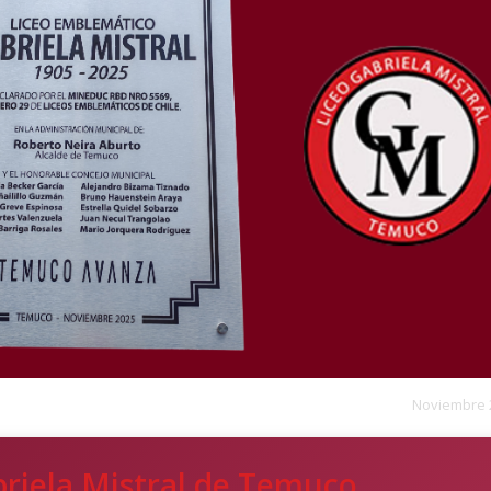
Noviembre 
briela Mistral de Temuco