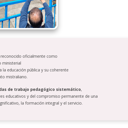
 reconocido oficialmente como
 ministerial
 a la educación pública y su coherente
to mistraliano.
das de trabajo pedagógico sistemático
,
ares educativos y del compromiso permanente de una
ficativo, la formación integral y el servicio.