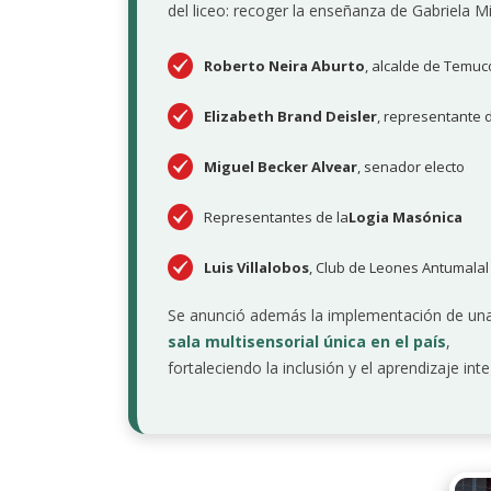
del liceo: recoger la enseñanza de Gabriela Mi
Roberto Neira Aburto
, alcalde de Temuc
Elizabeth Brand Deisler
, representante
Miguel Becker Alvear
, senador electo
Representantes de la
Logia Masónica
Luis Villalobos
, Club de Leones Antumalal
Se anunció además la implementación de un
sala multisensorial única en el país
,
fortaleciendo la inclusión y el aprendizaje inte