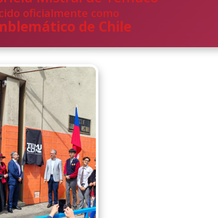
ido oficialmente como
mblemático de Chile