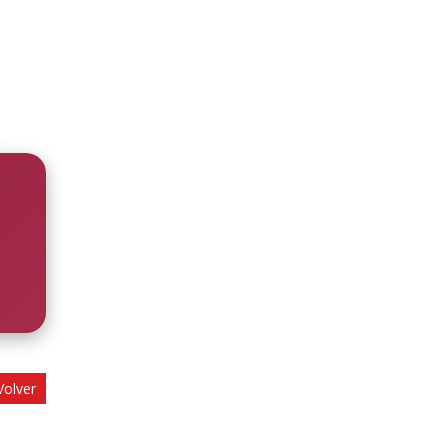
olver