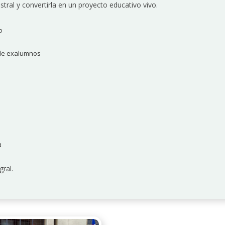
stral y convertirla en un proyecto educativo vivo.
o
 de exalumnos
a
gral.