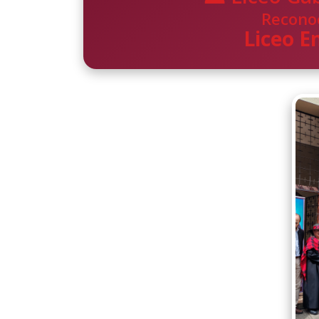
Reconoc
Liceo E