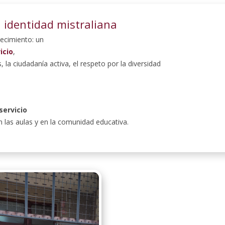
 identidad mistraliana
lecimiento: un
icio
,
, la ciudadanía activa, el respeto por la diversidad
 servicio
n las aulas y en la comunidad educativa.