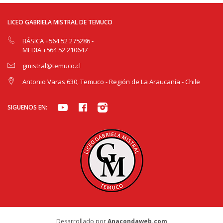
LICEO GABRIELA MISTRAL DE TEMUCO
BÁSICA +564 52 275286
-
MEDIA +564 52 210647
gmistral@temuco.cl
Antonio Varas 630, Temuco - Región de La Araucanía - Chile
SIGUENOS EN:
Desarrollado por
Anacondaweb.com